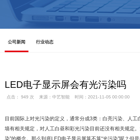
公司新闻
行业动态
LED电子显示屏会有光污染吗
点击： 949 次
来源：中艺智能
时间：2021-11-05 00:00:00
目前国际上对光污染的定义，通常分成3类：白亮污染、人工
墙有相关规定，对人工白昼和彩光污染目前还没有相关规定。
染”的概念。那么到底LED电子显示屏算不算“光污染”呢？