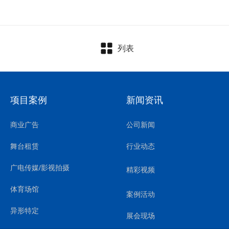
列表
项目案例
新闻资讯
商业广告
公司新闻
舞台租赁
行业动态
广电传媒/影视拍摄
精彩视频
体育场馆
案例活动
异形特定
展会现场