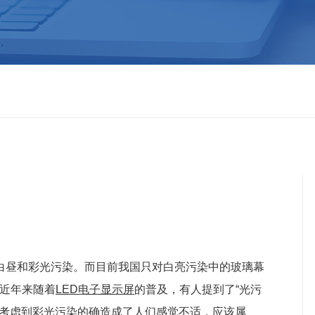
白昼和彩光污染。而目前我国只对白亮污染中的玻璃幕
近年来随着
LED电子显示屏
的普及，有人提到了“光污
但是考虑到彩光污染的确造成了人们感觉不适，应该属