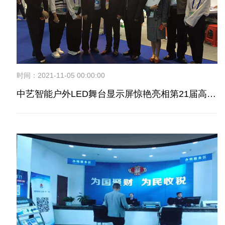
时间：2021-11-05 00:00:00
中艺智能户外LED舞台显示屏惊艳亮相第21届高交会